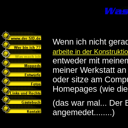
Wenn ich nicht gerad
arbeite in der Konstrukt
entweder mit meine
meiner Werkstatt an
oder sitze am Comp
Homepages (wie dies
(das war mal... Der 
angemedet........)