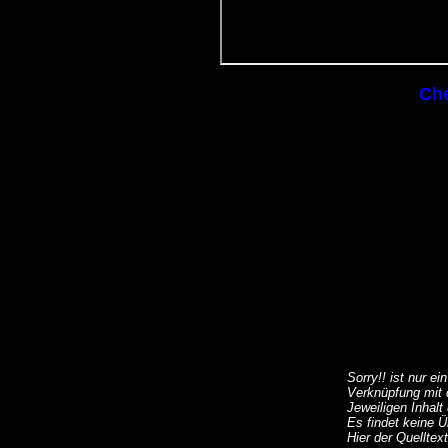
Che
Sorry!! ist nur e
Verknüpfung mit 
Jeweiligen Inhal
Es findet keine Ü
Hier der Quelltext